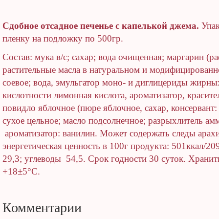
Сдобное отсадное печенье с капелькой джема.
Упак
пленку на подложку по 500гр.
Состав: мука в/с; сахар; вода очищенная; маргарин (
растительные масла в натуральном и модифицированно
соевое; вода, эмульгатор моно- и диглицериды жирных
кислотности лимонная кислота, ароматизатор, красител
повидло яблочное (пюре яблочное, сахар, консервант:
сухое цельное; масло подсолнечное; разрыхлитель ам
ароматизатор: ванилин. Может содержать следы арах
энергетическая ценность в 100г продукта: 501ккал/20
29,3; углеводы 54,5. Срок годности 30 суток. Хранит
+18±5°С.
Комментарии